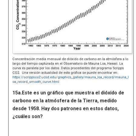
Concentración media mensual de dióxido de carbono en la atmósfera a lo
largo del tiempo capturada en el Observatorio de Mauna Loa, Hawaii. La
curva es paralela por los datos. Datos procedentes del programa Scripps
CO2. Una versión actualidad de esta gráfica se puede encontrar en:
https://scrippsco2.ucsd.edu/graphics_gallery/mauna_loa_record/mauna_l
oa_record_smooth_curve.html
15a.Este es un gráfico que muestra el dióxido de
carbono en la atmósfera de la Tierra, medido
desde 1958. Hay dos patrones en estos datos,
¿cuáles son?