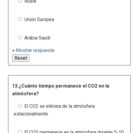
Rusia
Unión Europea
Arabia Saudí
Mostrar respuesta
13.¿Cuánto tiempo permanece el CO2 en la
atmósfera?
El CO2 se elimina de la atmósfera
estacionalmente
El CO2 permanece en la atmósfera durante 5-10