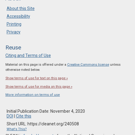
About this Site
Accessibility
Printing
Privacy
Reuse
Citing and Terms of Use
Material on this page is offered under a
Creative Commons license
unless
otherwise noted below.
Show terms of use for text on this page »
Show terms of use for media on this page »
More information on terms of use
Initial Publication Date: November 4, 2020
DOI
|
Cite this
Short URL: https://cleanet.org/240508
What's This?