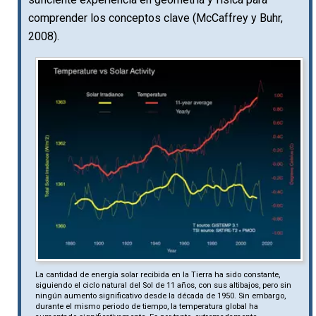
comprender los conceptos clave (McCaffrey y Buhr,
2008).
La cantidad de energía solar recibida en la Tierra ha sido constante,
siguiendo el ciclo natural del Sol de 11 años, con sus altibajos, pero sin
ningún aumento significativo desde la década de 1950. Sin embargo,
durante el mismo periodo de tiempo, la temperatura global ha